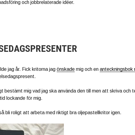
adsföring och jobbrelaterade idéer.
SEDAGSPRESENTER
lde jag år. Fick kritorna jag
önskade
mig och en
anteckningsbok 
delsedagspresent.
tigt bestämt mig vad jag ska använda den till men att skriva och 
tid lockande för mig.
 bli roligt att arbeta med riktigt bra oljepastellkritor igen.