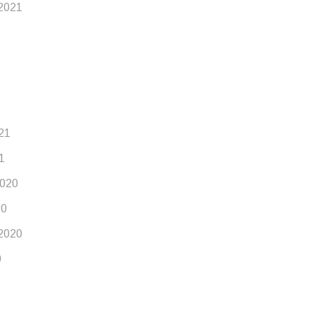
2021
21
1
020
20
2020
0