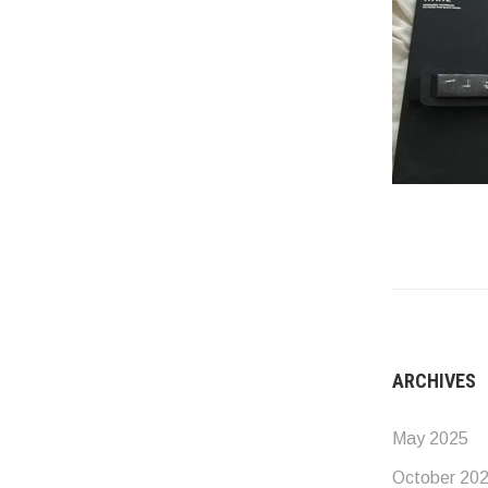
ARCHIVES
May 2025
October 20