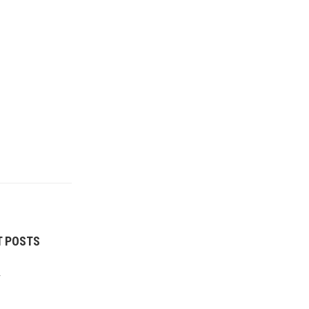
T POSTS
r