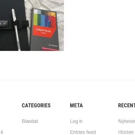
CATEGORIES
META
RECEN
Blandat
Log in
Nyhete
24
Entries feed
Hösten